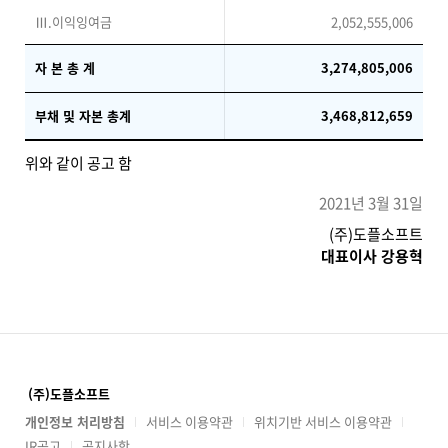
Ⅲ.이익잉여금
2,052,555,006
자 본 총 계
3,274,805,006
부채 및 자본 총계
3,468,812,659
위와 같이 공고 함
2021년 3월 31일
(주)도플소프트
대표이사 강용혁
(주)도플소프트
개인정보 처리방침
서비스 이용약관
위치기반 서비스 이용약관
IR공고
공지사항