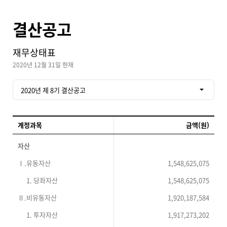
결산공고
재무상태표
2020년 12월 31일 현재
2020년 제 8기 결산공고
계정과목
금액(원)
자산
Ⅰ.유동자산
1,548,625,075
1. 당좌자산
1,548,625,075
Ⅱ.비유동자산
1,920,187,584
1. 투자자산
1,917,273,202