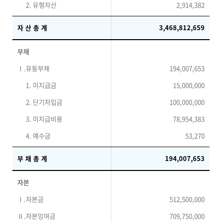
2. 유형자산
2,914,382
자 산 총 계
3,468,812,659
부채
Ⅰ.유동부채
194,007,653
1. 미지급금
15,000,000
2. 단기차입금
100,000,000
3. 미지급비용
78,954,383
4. 예수금
53,270
부 채 총 계
194,007,653
자본
Ⅰ.자본금
512,500,000
Ⅱ.자본잉여금
709,750,000